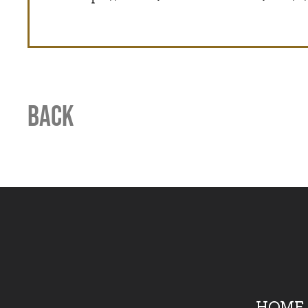
BACK
HOME