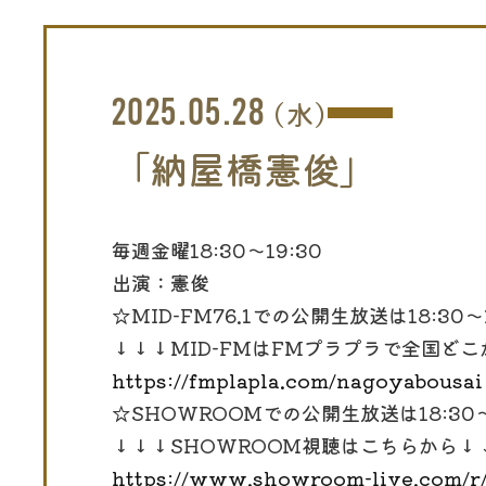
2025.05.28
(水)
「納屋橋憲俊」
毎週金曜18:30～19:30
出演：憲俊
☆MID-FM76.1での公開生放送は18:30〜1
↓↓↓MID-FMはFMプラプラで全国ど
https://fmplapla.com/nagoyabousai
☆SHOWROOMでの公開生放送は18:30〜
↓↓↓SHOWROOM視聴はこちらから↓
https://www.showroom-live.com/r