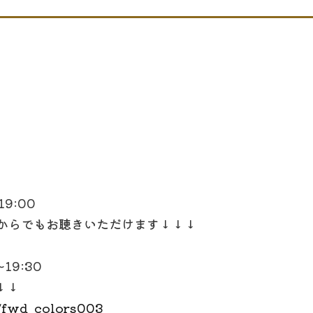
9:00
こからでもお聴きいただけます↓↓↓
19:30
↓↓
/fwd_colors003