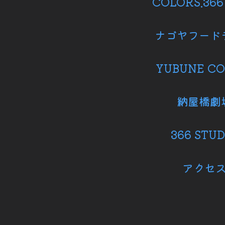
COLORS.36
ナゴヤフード
YUBUNE CO
納屋橋劇
366 STUD
アクセ