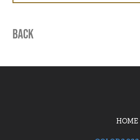
BACK
HOME