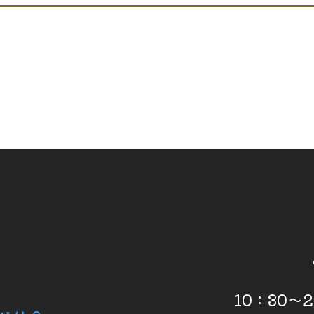
10：30～