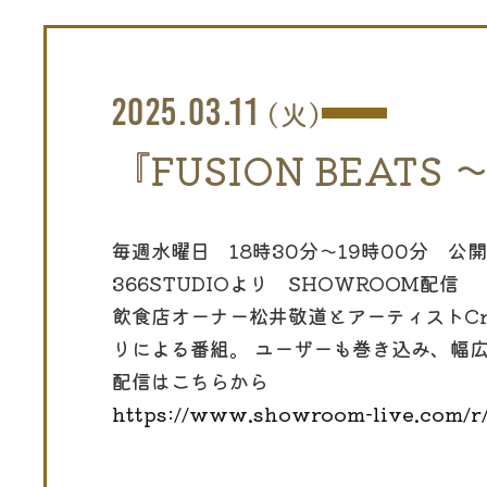
2025.03.11
(火)
『FUSION BEA
毎週水曜日 18時30分～19時00分 公
366STUDIOより SHOWROOM配信
飲食店オーナー松井敬道とアーティストCry
りによる番組。 ユーザーも巻き込み、幅
配信はこちらから
https://www.showroom-live.com/r