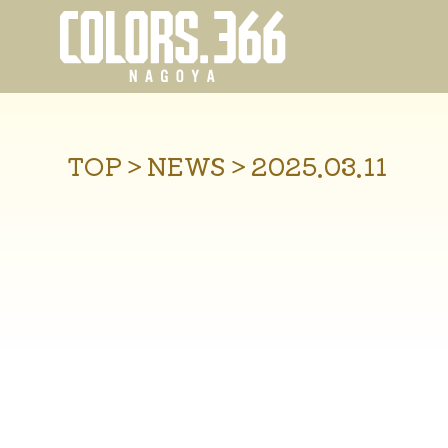
TOP
＞
NEWS
＞
2025.03.11