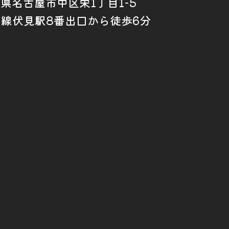
愛知県名古屋市中区栄1丁目1-5
山線伏見駅8番出口から徒歩6分