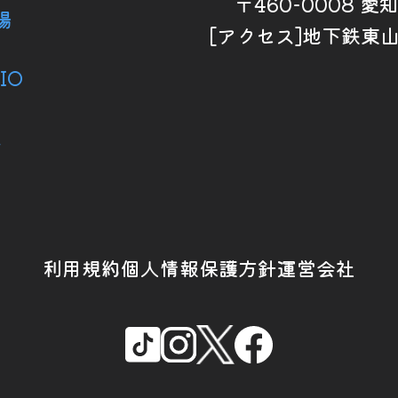
〒460-0008 
場
[アクセス]地下鉄東
IO
ス
利用規約
個人情報保護方針
運営会社