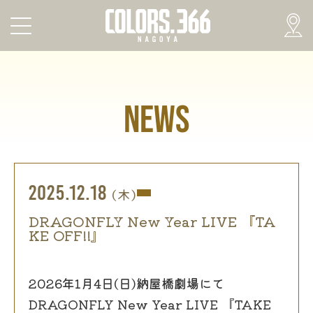
NEWS
2025.12.18
(木)
DRAGONFLY New Year LIVE 『TA
KE OFF!!』
2026年1月4日(日)納屋橋劇場にて
DRAGONFLY New Year LIVE 『TAKE