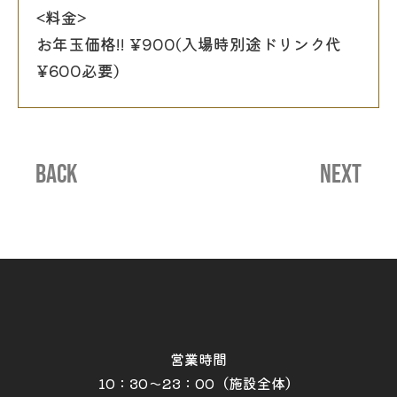
<料金>
お年玉価格!! ¥900(入場時別途ドリンク代
¥600必要)
BACK
NEXT
営業時間
10：30～23：00（施設全体）