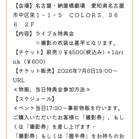
【会場】名古屋・納屋橋劇場 愛知県名古屋
市中区栄１－１－５ ＣＯＬＯＲＳ．３６
６ ２Ｆ
【内容】ライブ＆特典会
※撮影の衣装は甚平となります。
【チケット】前売り￥4500(税込み) ＋1dri
nk（￥600）
【チケット販売】2026年7月6日19:00～
URL
≪物販、当日特典会参加方法≫
【スケジュール】
イベント当日17:30～事前物販を行います。
ご購入いただいたお客様に「撮影券」、もし
くは「撮影券」を差し上げます・
「撮影券」もしくは「握手券」をお持ちのお