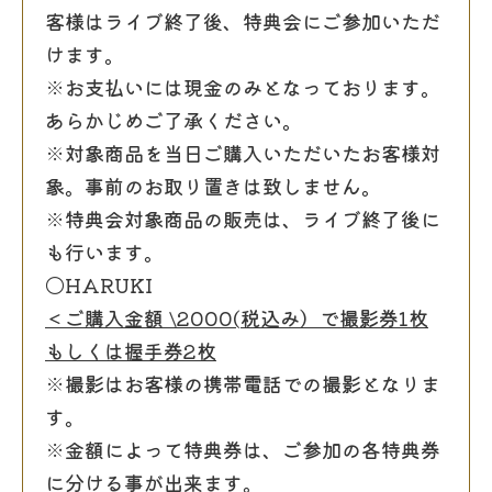
客様はライブ終了後、特典会にご参加いただ
けます。
※お支払いには現金のみとなっております。
あらかじめご了承ください。
※対象商品を当日ご購入いただいたお客様対
象。事前のお取り置きは致しません。
※特典会対象商品の販売は、ライブ終了後に
も行います。
〇HARUKI
＜ご購入金額
\2000(
税込み）で撮影券
1
枚
もしくは握手券
2
枚
※撮影はお客様の携帯電話での撮影となりま
す。
※金額によって特典券は、ご参加の各特典券
に分ける事が出来ます。