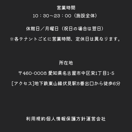
営業時間
10：30～23：00（施設全体）
休館日／月曜日（祝日の場合は翌日）
※各テナントごとに営業時間、定休日は異なります。
所在地
〒460-0008 愛知県名古屋市中区栄1丁目1-5
[アクセス]地下鉄東山線伏見駅8番出口から徒歩6分
利用規約
個人情報保護方針
運営会社