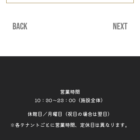
BACK
NEXT
営業時間
10：30～23：00（施設全体）
休館日／月曜日（祝日の場合は翌日）
※各テナントごとに営業時間、定休日は異なります。