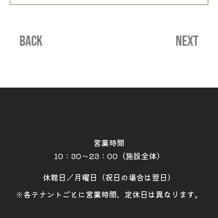
BACK
NEXT
営業時間
10：30～23：00（施設全体）
休館日／月曜日（祝日の場合は翌日）
※各テナントごとに営業時間、定休日は異なります。