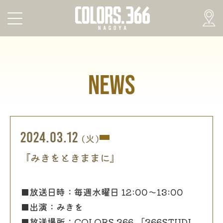
NEWS
2024.03.12
(火)
『みきをときままに』
■放送日時：毎週水曜日 12:00〜13:00
■出演：みきを
■放送場所：COLORS.366 「366STUDI