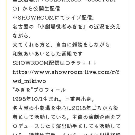
O」から公開生配信
※SHOWROOMにてライブ配信。
名古屋の『小劇場役者みきを』の近況を交え
ながら、
来てくれる方と、自由に雑談をしながら
和気あいあいとした番組です
SHOWROOM配信はコチラ↓↓↓
https://www.showroom-live.com/r/f
wd_mikiwo
“みきを”プロフィール
1998年10/1生まれ。三重県出身。
名古屋の小劇場を中心に2018年ごろから役
者として活動している。主催の演劇企画をプ
ロデュースしたり演出助手としても活動して
いる。特技は空手、インターハイに出場経験