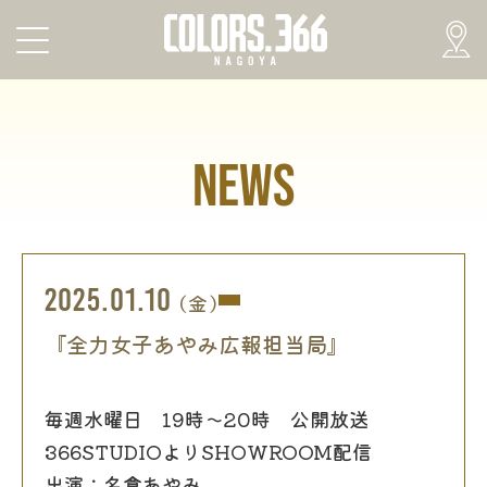
NEWS
2025.01.10
(金)
『全力女子あやみ広報担当局』
毎週水曜日 19時～20時 公開放送
366STUDIOよりSHOWROOM配信
出演：名倉あやみ