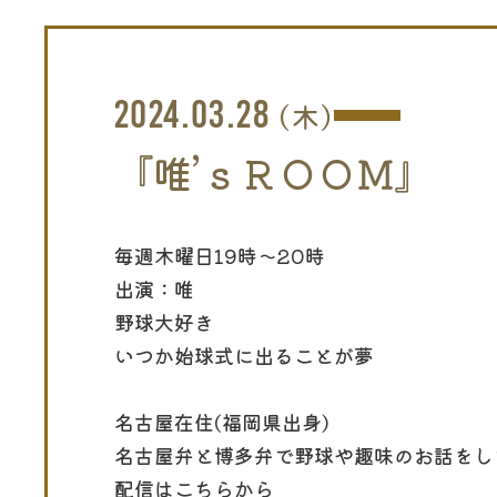
2024.03.28
(木)
『唯’ｓＲＯＯＭ』
毎週木曜日19時～20時
出演：唯
野球大好き
いつか始球式に出ることが夢
名古屋在住(福岡県出身)
名古屋弁と博多弁で野球や趣味のお話をし
配信はこちらから