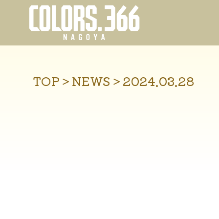
TOP
＞
NEWS
＞
2024.03.28