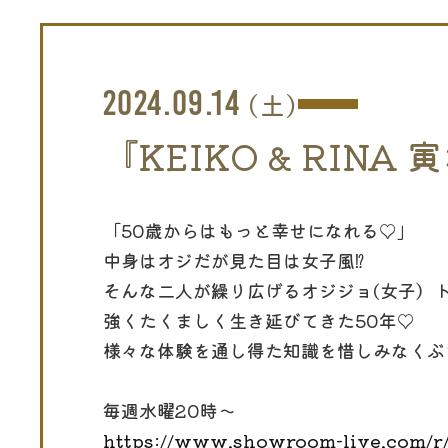
2024.09.14
(土)
『KEIKO & RI
「50歳からはもっと幸せになれる♡」
中身はオジだが見た目は女子風⁉
そんな二人が繰り広げるオジジョ(女子）
強くたくましく生き延びてきた50年♡
様々な体験を通し得た知識を惜しみなくぶ
毎週水曜20時〜
https://www.showroom-live.com/r