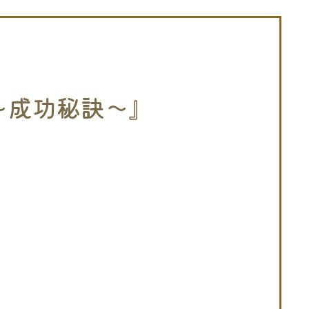
ル〜成功秘訣〜』