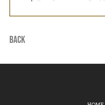
BACK
HOME