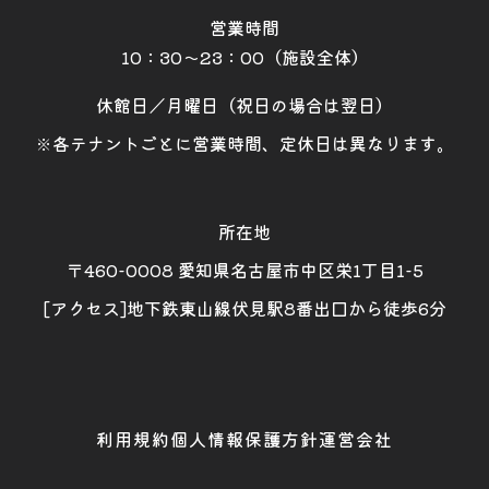
営業時間
10：30～23：00（施設全体）
休館日／月曜日（祝日の場合は翌日）
※各テナントごとに営業時間、定休日は異なります。
所在地
〒460-0008 愛知県名古屋市中区栄1丁目1-5
[アクセス]地下鉄東山線伏見駅8番出口から徒歩6分
利用規約
個人情報保護方針
運営会社