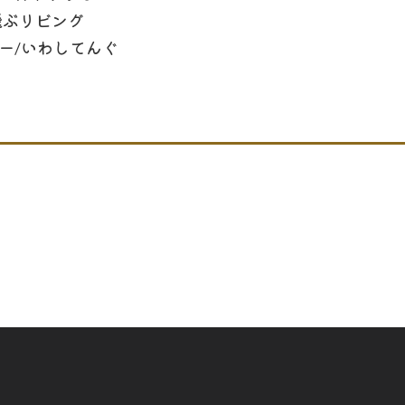
飛ぶリビング
ー/いわしてんぐ