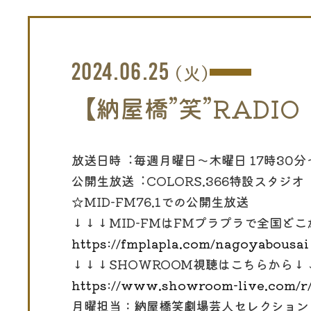
2024.06.25
(火)
【納屋橋”笑”RADIO
放送⽇時︓毎週⽉曜⽇〜⽊曜⽇ 17時30分〜
公開⽣放送︓COLORS.366特設スタジオ
☆MID-FM76.1での公開生放送
↓↓↓MID-FMはFMプラプラで全国ど
https://fmplapla.com/nagoyabousai
↓↓↓SHOWROOM視聴はこちらから↓
https://www.showroom-live.com/r
月曜担当：納屋橋笑劇場芸人セレクション