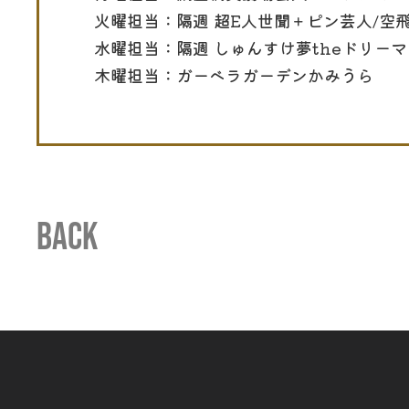
火曜担当：隔週 超E人世聞＋ピン芸人/空
水曜担当：隔週 しゅんすけ夢theドリーマ
木曜担当：ガーベラガーデンかみうら
BACK