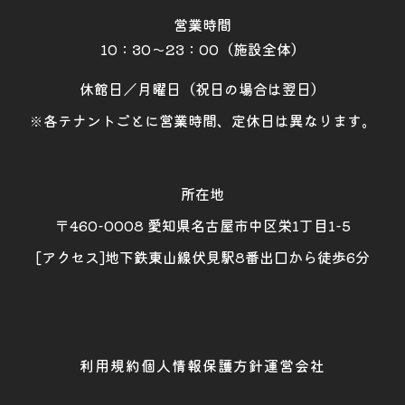
営業時間
10：30～23：00（施設全体）
休館日／月曜日（祝日の場合は翌日）
※各テナントごとに営業時間、定休日は異なります。
所在地
〒460-0008 愛知県名古屋市中区栄1丁目1-5
[アクセス]地下鉄東山線伏見駅8番出口から徒歩6分
利用規約
個人情報保護方針
運営会社