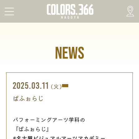
NEWS
2025.03.11
(火)
ぱふぉらじ
パフォーミングアーツ学科の
『ぱふぉらじ』
#名古屋ビジュアルアーツアカデミー