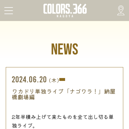
NEWS
2024.06.20
(木)
ワカドリ単独ライブ「ナゴワラ！」納屋
橋劇場編
2年半積み上げて来たものを全て出し切る単
独ライブ。