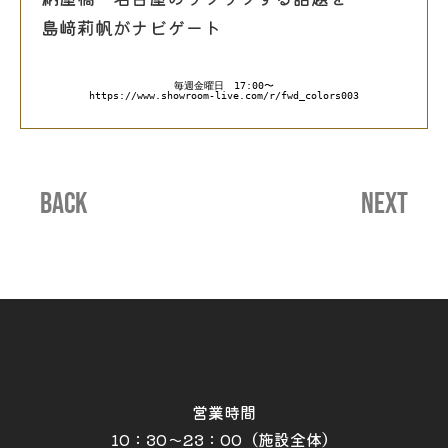
島﨑莉帆がナビゲート
毎週金曜日　17:00〜
https://www.showroom-live.com/r/fwd_colors003
BACK
NEXT
営業時間
10：30～23：00（施設全体）