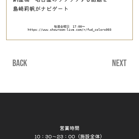
島﨑莉帆がナビゲート
毎週金曜日　17:00〜
https://www.showroom-live.com/r/fwd_colors003
BACK
NEXT
営業時間
10：30～23：00（施設全体）