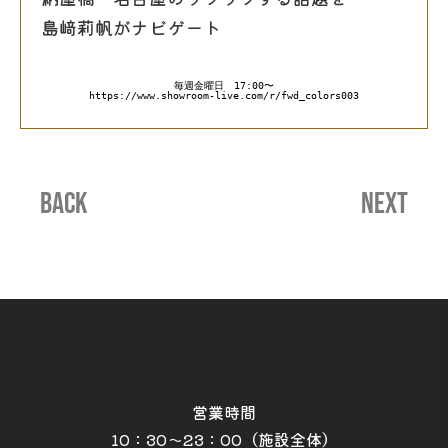
島﨑莉帆がナビゲート
毎週金曜日　17:00〜
https://www.showroom-live.com/r/fwd_colors003
BACK
NEXT
営業時間
10：30～23：00（施設全体）