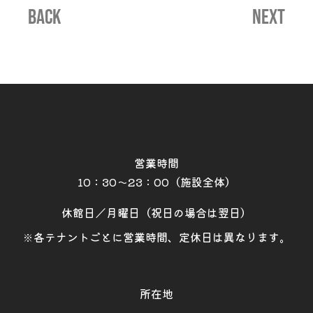
BACK
NEXT
営業時間
10：30～23：00（施設全体）
休館日／月曜日（祝日の場合は翌日）
※各テナントごとに営業時間、定休日は異なります。
所在地