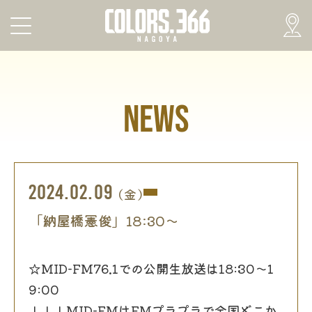
NEWS
2024.02.09
(金)
「納屋橋憲俊」18:30〜
☆MID-FM76.1での公開生放送は18:30〜1
9:00
↓↓↓MID-FMはFMプラプラで全国どこか