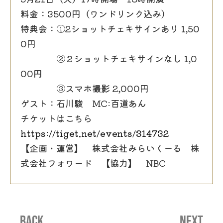
料金：3500円（ワンドリンク込み）
特典会：①2ショットチェキサインあり 1,50
0円
②２ショットチェキサインなし 1,0
00円
③スマホ撮影 2,000円
ゲスト：石川駿 MC:百道あん
チケットはこちら
https://tiget.net/events/314732
【企画・運営】 株式会社みらいくーる 株
式会社フォワード 【協力】 NBC
BACK
NEXT