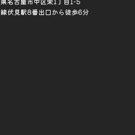
愛知県名古屋市中区栄1丁目1-5
山線伏見駅8番出口から徒歩6分