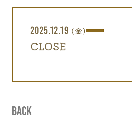
2025.12.19
(金)
CLOSE
BACK