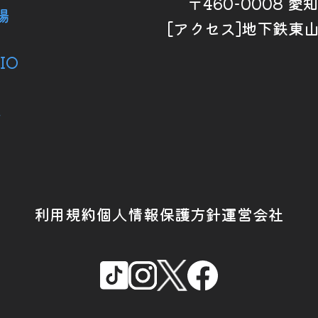
〒460-0008 
場
[アクセス]地下鉄東
IO
ス
利用規約
個人情報保護方針
運営会社