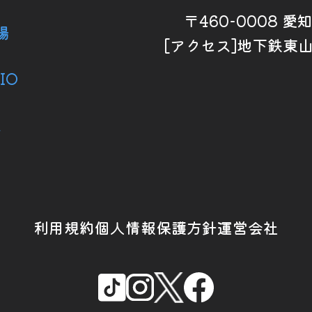
〒460-0008 
場
[アクセス]地下鉄東
IO
ス
利用規約
個人情報保護方針
運営会社