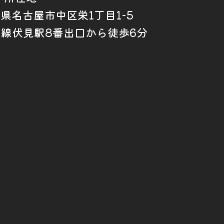
愛知県名古屋市中区栄1丁目1-5
山線伏見駅8番出口から徒歩6分