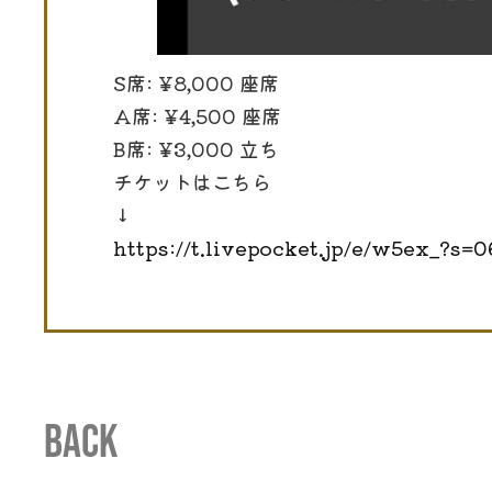
S席: ¥8,000 座席
A席: ¥4,500 座席
B席: ¥3,000 立ち
チケットはこちら
↓
https://t.livepocket.jp/e/w5ex_?s=0
BACK