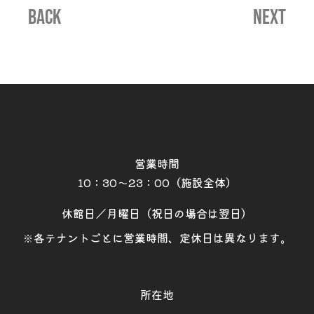
BACK
NEXT
営業時間
10：30～23：00（施設全体）
休館日／月曜日（祝日の場合は翌日）
※各テナントごとに営業時間、定休日は異なります。
所在地