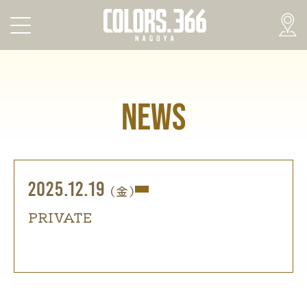
NEWS
2025.12.19
(金)
PRIVATE