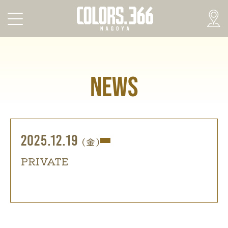
NEWS
2025.12.19
(金)
PRIVATE