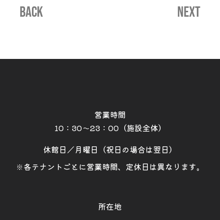
BACK
NEXT
営業時間
10：30～23：00（施設全体）
休館日／月曜日（祝日の場合は翌日）
※各テナントごとに営業時間、定休日は異なります。
所在地