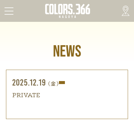
NEWS
2025.12.19
(金)
PRIVATE