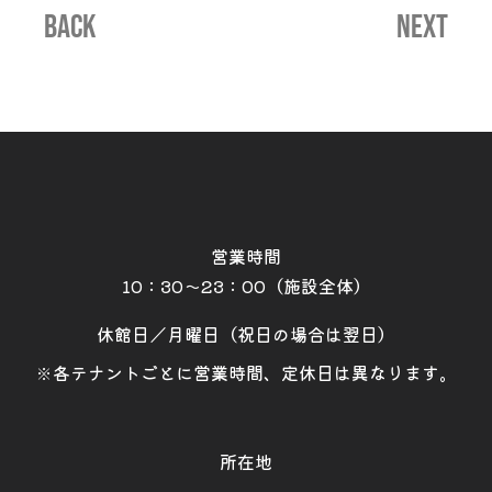
BACK
NEXT
営業時間
10：30～23：00（施設全体）
休館日／月曜日（祝日の場合は翌日）
※各テナントごとに営業時間、定休日は異なります。
所在地