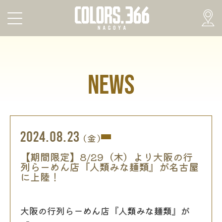
NEWS
2024.08.23
(金)
【期間限定】8/29（木）より大阪の行
列らーめん店『人類みな麺類』が名古屋
に上陸！
大阪の行列らーめん店『人類みな麺類』が