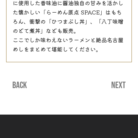
に使用した香味油に醤油独自の甘みを活かし
た懐かしい「らーめん原点 SPACE」はもち
ろん、衝撃の「ひつまぶし丼」、「八丁味噌
のどて煮丼」なども販売。
ここでしか味わえないラーメンと絶品名古屋
めしをまとめて堪能してください。
BACK
NEXT