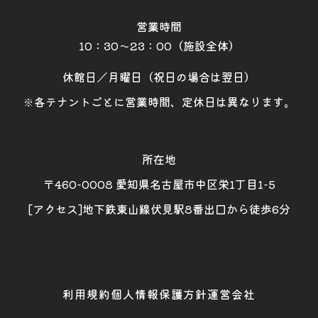
営業時間
10：30～23：00（施設全体）
休館日／月曜日（祝日の場合は翌日）
※各テナントごとに営業時間、定休日は異なります。
所在地
〒460-0008 愛知県名古屋市中区栄1丁目1-5
[アクセス]地下鉄東山線伏見駅8番出口から徒歩6分
利用規約
個人情報保護方針
運営会社