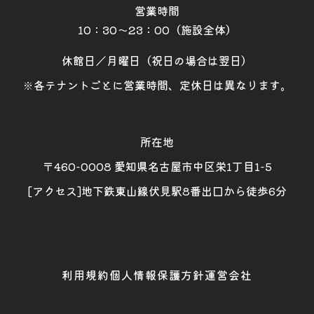
営業時間
10：30～23：00（施設全体）
休館日／月曜日（祝日の場合は翌日）
※各テナントごとに営業時間、定休日は異なります。
所在地
〒460-0008 愛知県名古屋市中区栄1丁目1-5
[アクセス]地下鉄東山線伏見駅8番出口から徒歩6分
利用規約
個人情報保護方針
運営会社